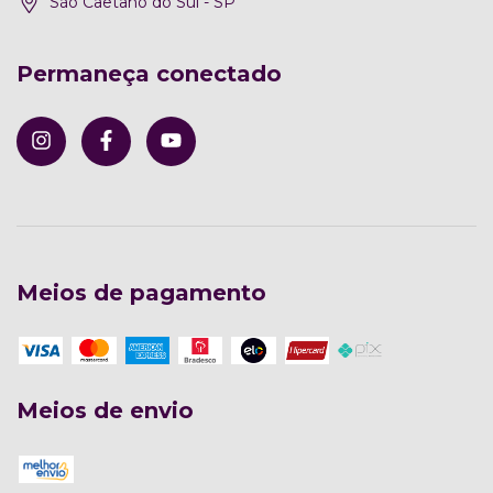
São Caetano do Sul - SP
Permaneça conectado
Meios de pagamento
Meios de envio