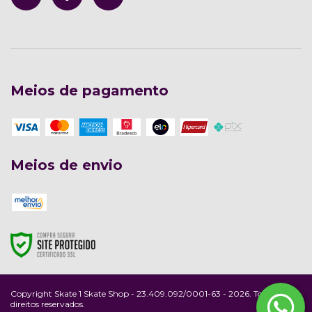
Meios de pagamento
Meios de envio
Copyright Skate 1 Skate Shop - 23.409.092/0001-63 - 2026. Todos os
direitos reservados.