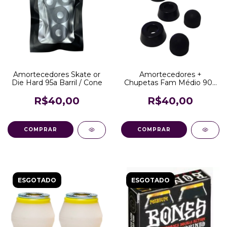
Amortecedores Skate or
Amortecedores +
Die Hard 95a Barril / Cone
Chupetas Fam Médio 90a
Barril / Cone
R$40,00
R$40,00
ESGOTADO
ESGOTADO