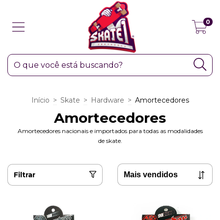
0
Início
>
Skate
>
Hardware
>
Amortecedores
Amortecedores
Amortecedores nacionais e importados para todas as modalidades
de skate.
Filtrar