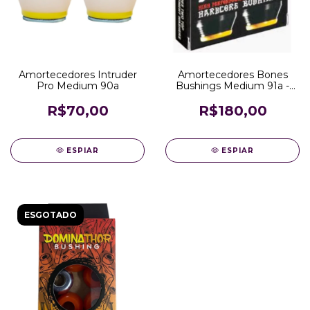
Amortecedores Intruder
Amortecedores Bones
Pro Medium 90a
Bushings Medium 91a -
Jogo
R$70,00
R$180,00
ESPIAR
ESPIAR
ESGOTADO