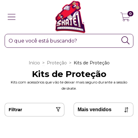
0
Início
>
Proteção
>
Kits de Proteção
Kits de Proteção
Kits com acessórios que vão te deixar mais seguro durante a sessão
de skate.
Filtrar