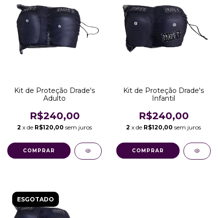
Kit de Proteção Drade's
Kit de Proteção Drade's
Adulto
Infantil
R$240,00
R$240,00
2
x de
R$120,00
sem juros
2
x de
R$120,00
sem juros
ESGOTADO