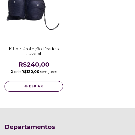
Kit de Proteção Drade's
Juvenil
R$240,00
2
x de
R$120,00
sem juros
ESPIAR
Departamentos