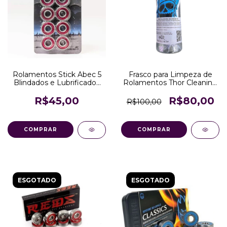
Rolamentos Stick Abec 5
Frasco para Limpeza de
Blindados e Lubrificados
Rolamentos Thor Cleaning
(jogo)
Unit
R$45,00
R$80,00
R$100,00
COMPRAR
ESGOTADO
ESGOTADO