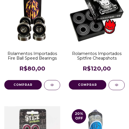
Rolamentos Importados
Rolamentos Importados
Fire Ball Speed Bearings
Spitfire Cheapshots
R$80,00
R$120,00
20
%
OFF