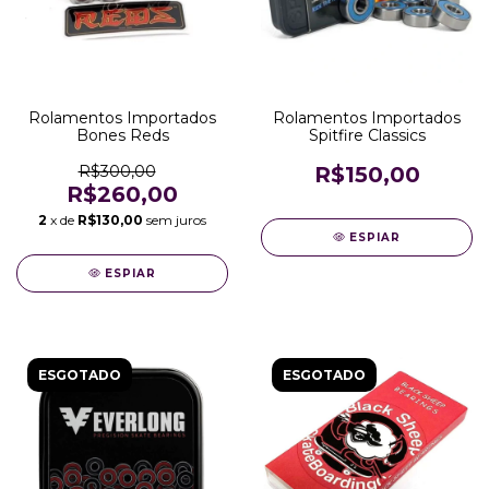
Rolamentos Importados
Rolamentos Importados
Bones Reds
Spitfire Classics
R$300,00
R$150,00
R$260,00
2
x de
R$130,00
sem juros
ESPIAR
ESPIAR
ESGOTADO
ESGOTADO