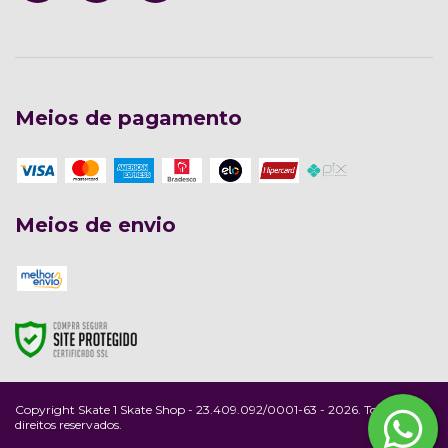
Meios de pagamento
Meios de envio
Copyright Skate 1 Skate Shop - 23.409.092/0001-63 - 2026. Todos os
direitos reservados.