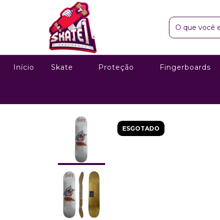
Início
Skate
Proteção
Fingerboards
ESGOTADO