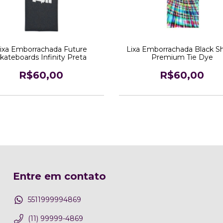
ixa Emborrachada Future
Lixa Emborrachada Black S
kateboards Infinity Preta
Premium Tie Dye
R$60,00
R$60,00
Entre em contato
5511999994869
(11) 99999-4869