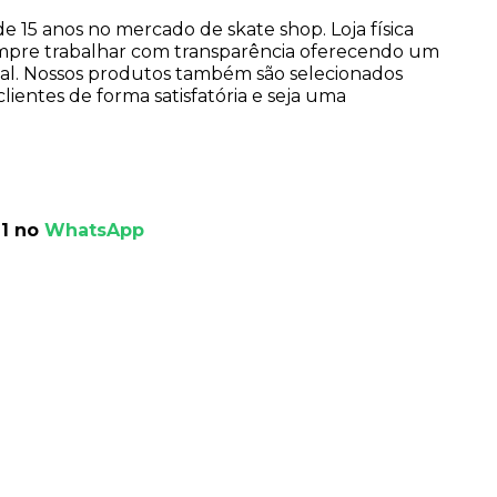
 15 anos no mercado de skate shop. Loja física
mpre trabalhar com transparência oferecendo um
nal. Nossos produtos também são selecionados
ientes de forma satisfatória e seja uma
1 no
WhatsApp