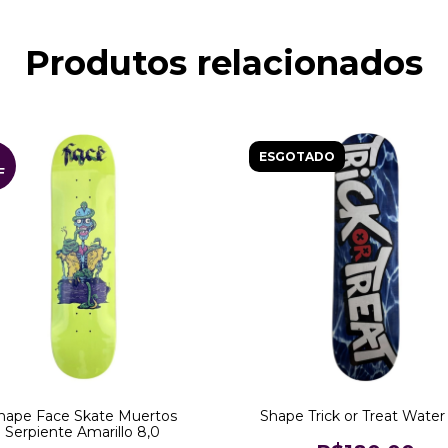
Produtos relacionados
%
ESGOTADO
F
hape Face Skate Muertos
Shape Trick or Treat Water
Serpiente Amarillo 8,0