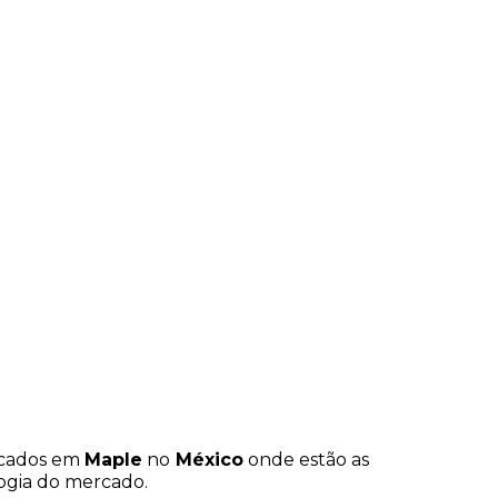
icados em
Maple
no
México
onde estão as
ogia do mercado.