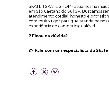
SKATE 1 SKATE SHOP - atuamos há mais de
em São Caetano do Sul SP. Buscamos se
atendimento cordial, honesto e profissio
com muito rigor para que atenda nossos cl
experiência de compra inigualável.
❓ Ficou na dúvida?
👉 Fale com um especialista da Skate 