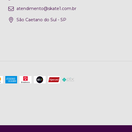
atendimento@skate1.com.br
São Caetano do Sul - SP