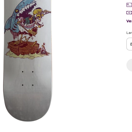
Ve
La