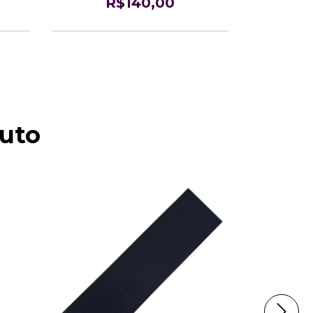
R$140,00
uto