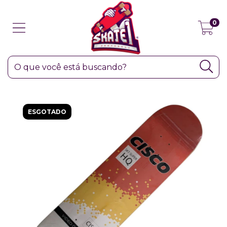
0
ESGOTADO