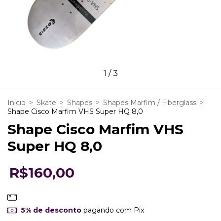
1
/
3
Início
>
Skate
>
Shapes
>
Shapes Marfim / Fiberglass
>
Shape Cisco Marfim VHS Super HQ 8,0
Shape Cisco Marfim VHS
Super HQ 8,0
R$160,00
5% de desconto
pagando com Pix