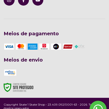
Meios de pagamento
Meios de envio
Copyright Skate 1 Skate Shop - 23.409.092/0001-63 - 2026. Todos os
direitos reservados.