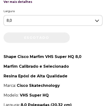
Ver mais detalhes
Largura
Shape Cisco Marfim VHS Super HQ 8,0
Marfim Calibrado e Selecionado
Resina Epóxi de Alta Qualidade
Marca:
Cisco Skatechnology
Modelo:
VHS Super HQ
Largura
:
8,0 Polegadas (20,32 cm)