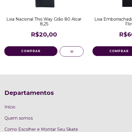
Lixa Nacional This Way Grão 80 Alcar
Lixa Emborrachada
8,25
Flo
R$20,00
R$6
Departamentos
Início
Quem somos
Como Escolher e Montar Seu Skate